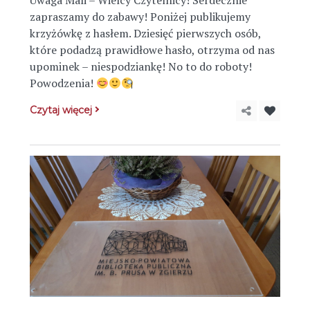
Uwaga Mali – Wielcy Czytelnicy! Serdecznie
zapraszamy do zabawy! Poniżej publikujemy
krzyżówkę z hasłem. Dziesięć pierwszych osób,
które podadzą prawidłowe hasło, otrzyma od nas
upominek – niespodziankę! No to do roboty!
Powodzenia!
Czytaj więcej