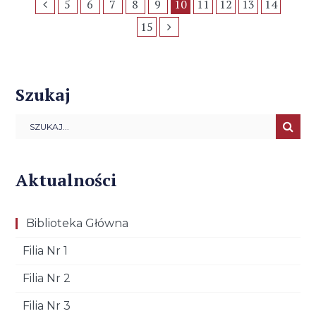
5
6
7
8
9
10
11
12
13
14
15
Szukaj
Aktualności
Biblioteka Główna
Filia Nr 1
Filia Nr 2
Filia Nr 3