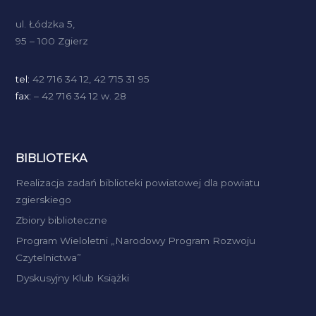
ul. Łódzka 5,
95 – 100 Zgierz
tel:
42 716 34 12, 42 715 31 95
fax:
– 42 716 34 12 w. 28
BIBLIOTEKA
Realizacja zadań biblioteki powiatowej dla powiatu
zgierskiego
Zbiory biblioteczne
Program Wieloletni „Narodowy Program Rozwoju
Czytelnictwa”
Dyskusyjny Klub Książki