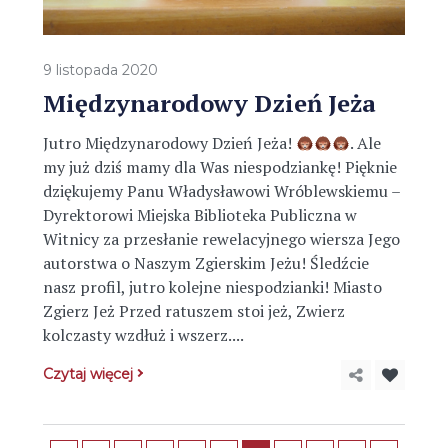
9 listopada 2020
Międzynarodowy Dzień Jeża
Jutro Międzynarodowy Dzień Jeża!
. Ale
my już dziś mamy dla Was niespodziankę! Pięknie
dziękujemy Panu Władysławowi Wróblewskiemu –
Dyrektorowi Miejska Biblioteka Publiczna w
Witnicy za przesłanie rewelacyjnego wiersza Jego
autorstwa o Naszym Zgierskim Jeżu! Śledźcie
nasz profil, jutro kolejne niespodzianki! Miasto
Zgierz Jeż Przed ratuszem stoi jeż, Zwierz
kolczasty wzdłuż i wszerz....
Czytaj więcej