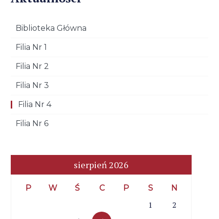
Biblioteka Główna
Filia Nr 1
Filia Nr 2
Filia Nr 3
Filia Nr 4
Filia Nr 6
sierpień 2026
P
W
Ś
C
P
S
N
1
2