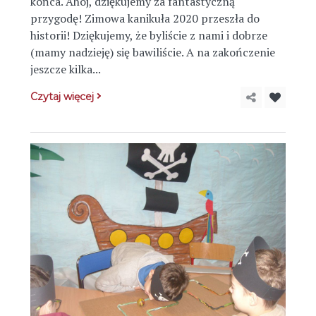
końca. Ahoj, dziękujemy za fantastyczną
przygodę! Zimowa kanikuła 2020 przeszła do
historii! Dziękujemy, że byliście z nami i dobrze
(mamy nadzieję) się bawiliście. A na zakończenie
jeszcze kilka...
Czytaj więcej