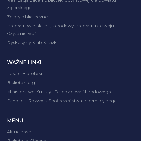
Realizacja zadań biblioteki powiatowej dla powiatu
zgierskiego
Zbiory biblioteczne
Program Wieloletni „Narodowy Program Rozwoju
Czytelnictwa”
Dyskusyjny Klub Książki
WAŻNE LINKI
Lustro Biblioteki
Biblioteki.org
Ministerstwo Kultury i Dziedzictwa Narodowego
Fundacja Rozwoju Społeczeństwa Informacyjnego
MENU
Aktualności
Biblioteka Główna