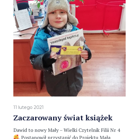
11 lutego 2021
Zaczarowany świat książek
Dawid to nowy Mały – Wielki Czytelnik Filii Nr 4
. Postanowił przystąpić do Projektu Mała