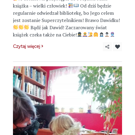
książka – wielki człowiek!
Od dziś będzie
regularnie odwiedzał bibliotekę, bo Jego celem
jest zostanie Superczytelnikiem! Brawo Dawidku!
Bądź jak Dawid! Zaczarowany świat
książek czeka także na Ciebie!
Czytaj więcej