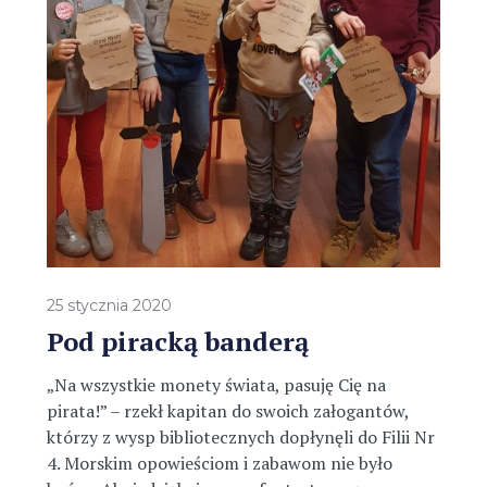
25 stycznia 2020
Pod piracką banderą
„Na wszystkie monety świata, pasuję Cię na
pirata!” – rzekł kapitan do swoich załogantów,
którzy z wysp bibliotecznych dopłynęli do Filii Nr
4. Morskim opowieściom i zabawom nie było