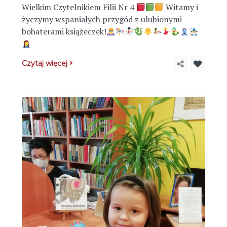
Wielkim Czytelnikiem Filii Nr 4
Witamy i
życzymy wspaniałych przygód z ulubionymi
bohaterami książeczek!
Czytaj więcej