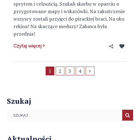
sprytem i celnością. Szukali skarbu w oparciu o
przygotowane mapy i wskazówki. Na zakończenie
wszyscy zostali przyjęci do pirackiej braci. Na oko
rekina! Na skaczące meduzy! Zabawa była
przednia!
Czytaj więcej
1
2
3
4
Szukaj
Aktualności