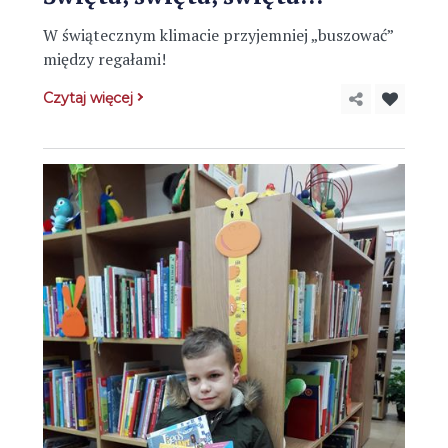
W świątecznym klimacie przyjemniej „buszować”
między regałami!
Czytaj więcej