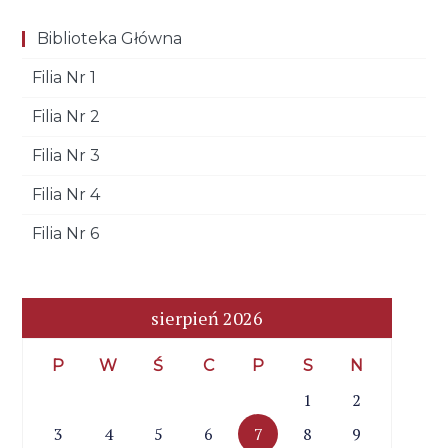
Biblioteka Główna
Filia Nr 1
Filia Nr 2
Filia Nr 3
Filia Nr 4
Filia Nr 6
sierpień 2026
P
W
Ś
C
P
S
N
1
2
3
4
5
6
7
8
9