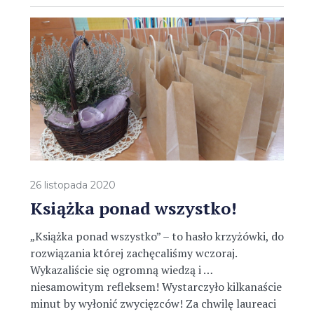
26 listopada 2020
Książka ponad wszystko!
„Książka ponad wszystko” – to hasło krzyżówki, do
rozwiązania której zachęcaliśmy wczoraj.
Wykazaliście się ogromną wiedzą i …
niesamowitym refleksem! Wystarczyło kilkanaście
minut by wyłonić zwycięzców! Za chwilę laureaci