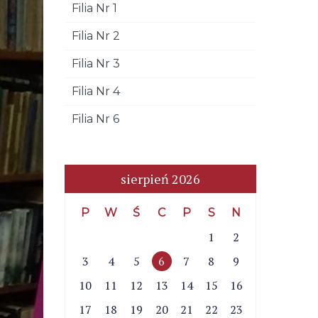
Filia Nr 1
Filia Nr 2
Filia Nr 3
Filia Nr 4
Filia Nr 6
sierpień 2026
P
W
Ś
C
P
S
N
1
2
3
4
5
6
7
8
9
10
11
12
13
14
15
16
17
18
19
20
21
22
23