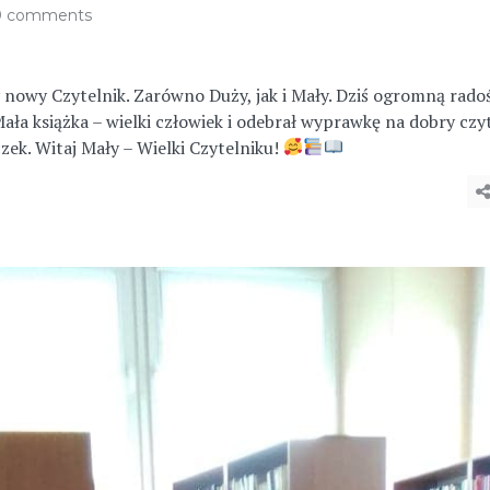
0 comments
y nowy Czytelnik. Zarówno Duży, jak i Mały. Dziś ogromną rado
ała książka – wielki człowiek i odebrał wyprawkę na dobry czy
czek. Witaj Mały – Wielki Czytelniku!