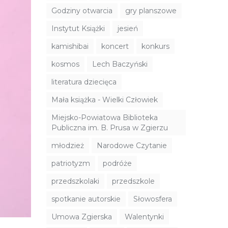
Godziny otwarcia
gry planszowe
Instytut Książki
jesień
kamishibai
koncert
konkurs
kosmos
Lech Baczyński
literatura dziecięca
Mała książka - Wielki Człowiek
Miejsko-Powiatowa Biblioteka
Publiczna im. B. Prusa w Zgierzu
młodzież
Narodowe Czytanie
patriotyzm
podróże
przedszkolaki
przedszkole
spotkanie autorskie
Słowosfera
Umowa Zgierska
Walentynki