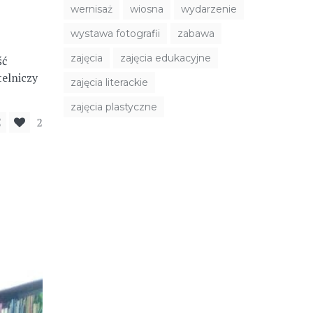
wernisaż
wiosna
wydarzenie
wystawa fotografii
zabawa
zajęcia
zajęcia edukacyjne
ść
telniczy
zajęcia literackie
zajęcia plastyczne
2