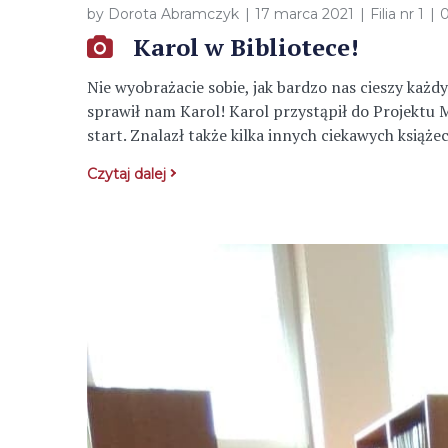
by
Dorota Abramczyk
17 marca 2021
Filia nr 1
Karol w Bibliotece!
Nie wyobrażacie sobie, jak bardzo nas cieszy każd
sprawił nam Karol! Karol przystąpił do Projektu M
start. Znalazł także kilka innych ciekawych książe
Czytaj dalej