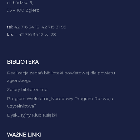
ul. Łódzka 5,
95 – 100 Zgierz
tel:
42 716 34 12, 42 715 31 95
fax:
– 42 716 34 12 w. 28
BIBLIOTEKA
Realizacja zadań biblioteki powiatowej dla powiatu
zgierskiego
Zbiory biblioteczne
Program Wieloletni „Narodowy Program Rozwoju
Czytelnictwa”
Dyskusyjny Klub Książki
WAŻNE LINKI