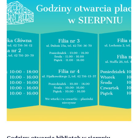
Godziny otwarcia bibliotek w sierpniu