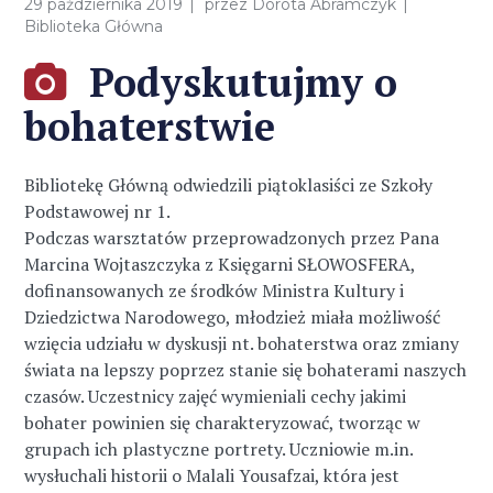
29 października 2019
przez
Dorota Abramczyk
Biblioteka Główna
Podyskutujmy o
bohaterstwie
Bibliotekę Główną odwiedzili piątoklasiści ze Szkoły
Podstawowej nr 1.
Podczas warsztatów przeprowadzonych przez Pana
Marcina Wojtaszczyka z Księgarni SŁOWOSFERA,
dofinansowanych ze środków Ministra Kultury i
Dziedzictwa Narodowego, młodzież miała możliwość
wzięcia udziału w dyskusji nt. bohaterstwa oraz zmiany
świata na lepszy poprzez stanie się bohaterami naszych
czasów. Uczestnicy zajęć wymieniali cechy jakimi
bohater powinien się charakteryzować, tworząc w
grupach ich plastyczne portrety. Uczniowie m.in.
wysłuchali historii o Malali Yousafzai, która jest