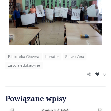
Biblioteka Główna
bohater
Słowosfera
zajęcia edukacyjne
0
Powiązane wpisy