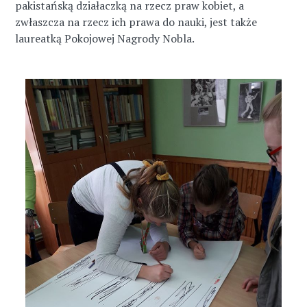
pakistańską działaczką na rzecz praw kobiet, a
zwłaszcza na rzecz ich prawa do nauki, jest także
laureatką Pokojowej Nagrody Nobla.