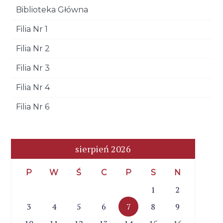
Biblioteka Główna
Filia Nr 1
Filia Nr 2
Filia Nr 3
Filia Nr 4
Filia Nr 6
sierpień 2026
P
W
Ś
C
P
S
N
1
2
3
4
5
6
7
8
9