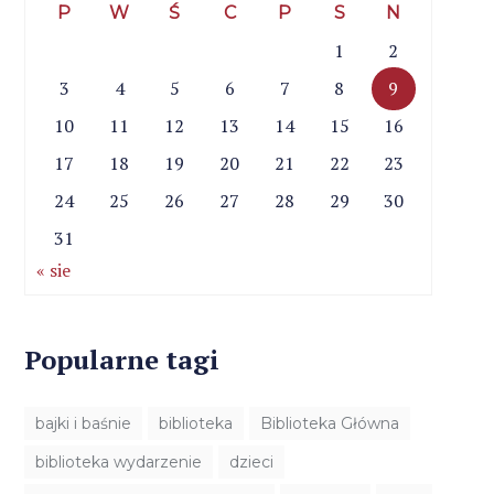
P
W
Ś
C
P
S
N
1
2
3
4
5
6
7
8
9
10
11
12
13
14
15
16
17
18
19
20
21
22
23
24
25
26
27
28
29
30
31
« sie
Popularne tagi
bajki i baśnie
biblioteka
Biblioteka Główna
biblioteka wydarzenie
dzieci