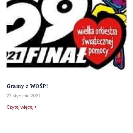
Gramy z WOŚP!
27 stycznia 2021
Czytaj więcej