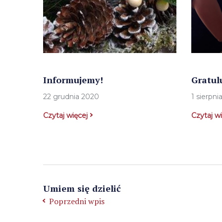
Informujemy!
Gratul
22 grudnia 2020
1 sierpni
Czytaj więcej
Czytaj w
Umiem się dzielić
Poprzedni wpis