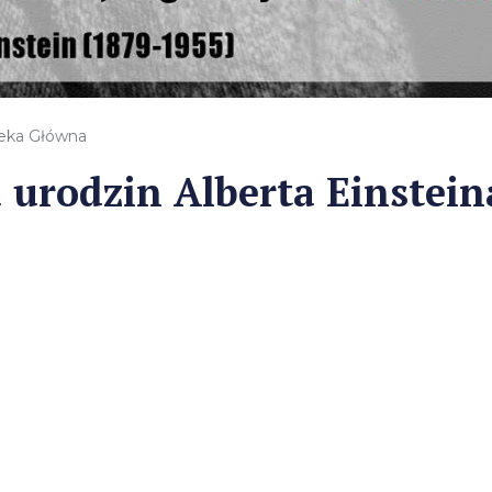
teka Główna
a urodzin Alberta Einstein