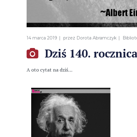
14 marca 2019
przez
Dorota Abramczyk
Biblio
Dziś 140. rocznic
A oto cytat na dziś…