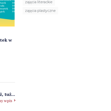
zajęcia literackie
zajęcia plastyczne
otek w
, tuż...
y wpis