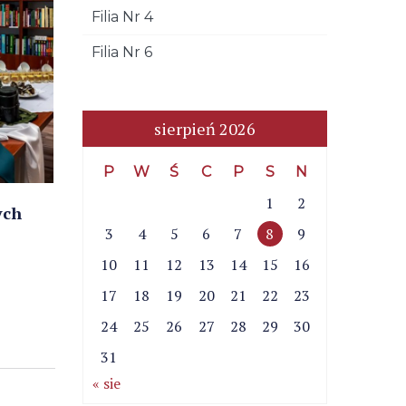
Filia Nr 4
Filia Nr 6
sierpień 2026
P
W
Ś
C
P
S
N
1
2
ych
3
4
5
6
7
8
9
10
11
12
13
14
15
16
17
18
19
20
21
22
23
24
25
26
27
28
29
30
31
« sie