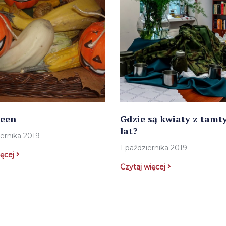
ween
Gdzie są kwiaty z tamt
lat?
iernika 2019
1 października 2019
ięcej
Czytaj więcej