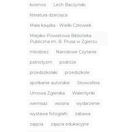
kosmos
Lech Baczyński
literatura dziecięca
Mała książka - Wielki Człowiek
Miejsko-Powiatowa Biblioteka
Publiczna im. B. Prusa w Zgierzu
młodzież
Narodowe Czytanie
patriotyzm
podróże
przedszkolaki
przedszkole
spotkanie autorskie
Słowosfera
Umowa Zgierska
Walentynki
wernisaż
wiosna
wydarzenie
wystawa fotografii
zabawa
zajęcia
zajęcia edukacyjne