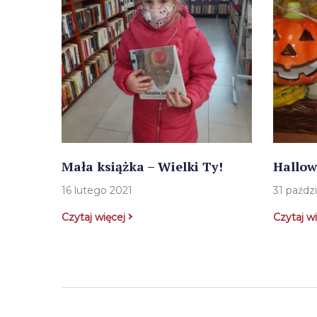
Mała książka – Wielki Ty!
Hallo
16 lutego 2021
31 paźdz
Czytaj więcej
Czytaj w