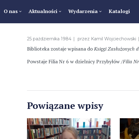
O nas
Aktualności
Wydarzenia
Katalogi
25 października 1984
przez
Kamil Wojciechowski
Biblioteka zostaje wpisana do
Księgi Zasłużonych d
Powstaje Filia Nr 6 w dzielnicy Przybyłów /
Filia Nr
Powiązane wpisy