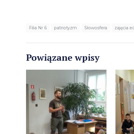
Filia Nr 6
patriotyzm
Słowosfera
zajęcia e
Powiązane wpisy