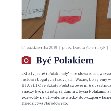
24 października 2019
przez
Dorota Abramczyk
Być Polakiem
„Kto ty jesteś? Polak mały” – te słowa znają wszy
historii i bogatych tradycjach. Ważne, bo żyjemy w
III A i III C ze Szkoły Podstawowej nr 6 uczestni
znaczy być patriotą, są dumni z bycia Polakami, 
pozwoliły na utrwalenie wiedzy dotyczącej własne
Dziedzictwa Narodowego.