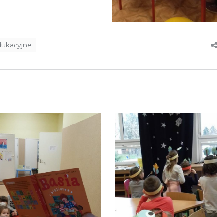
dukacyjne