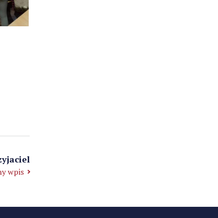
yjaciel
y wpis