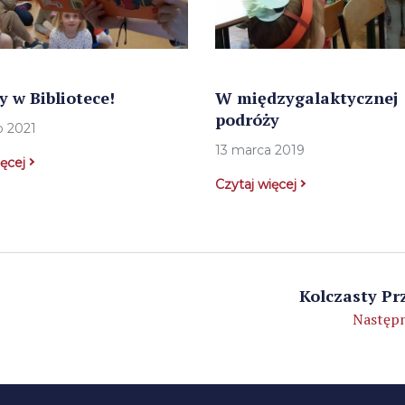
 w Bibliotece!
W międzygalaktycznej
podróży
o 2021
13 marca 2019
ięcej
Czytaj więcej
Kolczasty Prz
Następn