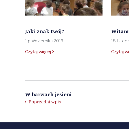
Jaki znak twój?
Witamy
1 października 2019
18 luteg
Czytaj więcej
Czytaj w
W barwach jesieni
Poprzedni wpis