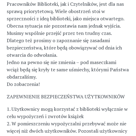
Pracowników Biblioteki, jak i Czytelników, jest dla nas
sprawą priorytetową. Wiele obostrzeń stoi w
sprzeczności z ideą biblioteki, jako miejsca otwartego.
Obecna sytuacja nie pozostawia nam jednak wyjścia.
Musimy wspólnie przejść przez ten trudny czas.
Dlatego też prosimy o zapoznanie się zasadami
bezpieczeństwa, które będą obowiązywać od dnia ich
otwarcia do odwołania.
Jedno na pewno się nie zmienia – pod maseczkami
wciąż będą się kryły te same uśmiechy, którymi Państwa
obdarzaliśmy.
Do zobaczenia!
ZAPEWNIENIE BEZPIECZEŃSTWA UŻYTKOWNIKÓW
1. Użytkownicy mogą korzystać z biblioteki wyłącznie w
celu wypożyczeń i zwrotów książek
2. W pomieszczeniu wypożyczalni przebywać może nie
więcej niż dwóch użytkowników. Pozostali użytkownicy