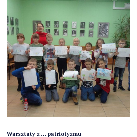
Warsztaty z … patriotyzmu