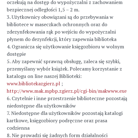
oczekują na dostęp do wypożyczalni z zachowaniem
bezpiecznej odległości 1,5 – 2 m.
3. Użytkownicy obowiązani są do przebywania w
bibliotece w maseczkach ochronnych oraz do
zdezynfekowania rąk po wejściu do wypożyczalni
płynem do dezynfekcji, który zapewnia biblioteka
4. Ogranicza się użytkowanie księgozbioru w wolnym
dostępie
5. Aby zapewnić sprawną obsługę, zaleca się szybki,
przemyślany wybór książek. Polecamy korzystanie z
katalogu on line naszej Biblioteki:
www.bibliotekazgierz.pl
;
http://www.mak.mpbp.zgierz.pl/cgi-bin/makwww.exe
6. Czytelnie i inne przestrzenie biblioteczne pozostają
niedostępne dla użytkowników
7. Niedostępne dla użytkowników pozostają katalogi
kartkowe, księgozbiory podręczne oraz prasa
codzienna
8. Nie prowadzi się żadnych form działalności