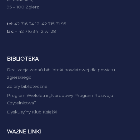
95 – 100 Zgierz
tel:
42 716 34 12, 42 715 31 95
fax:
– 42 716 34 12 w. 28
BIBLIOTEKA
Realizacja zadań biblioteki powiatowej dla powiatu
zgierskiego
Zbiory biblioteczne
Program Wieloletni „Narodowy Program Rozwoju
Czytelnictwa”
Dyskusyjny Klub Książki
WAŻNE LINKI