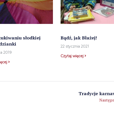
ukiwaniu słodkiej
Bądź, jak Błażej!
dzianki
22 stycznia 2021
ca 2019
Czytaj więcej
ięcej
Tradycje karn
Następn