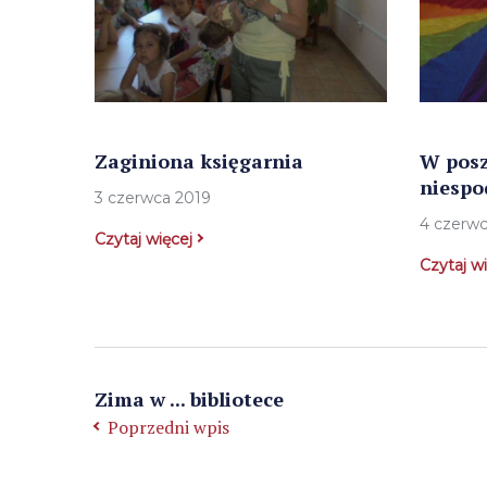
Zaginiona księgarnia
W posz
niespo
3 czerwca 2019
4 czerw
Czytaj więcej
Czytaj w
Zima w ... bibliotece
Poprzedni wpis