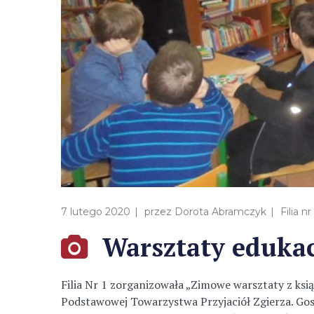
7 lutego 2020
przez
Dorota Abramczyk
Filia nr
Warsztaty eduka
Filia Nr 1 zorganizowała „Zimowe warsztaty z ksi
Podstawowej Towarzystwa Przyjaciół Zgierza. Gos