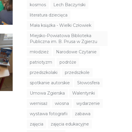
kosmos
Lech Baczyński
literatura dziecięca
Mała książka - Wielki Człowiek
Miejsko-Powiatowa Biblioteka
Publiczna im. B. Prusa w Zgierzu
młodzież
Narodowe Czytanie
patriotyzm
podróże
przedszkolaki
przedszkole
spotkanie autorskie
Słowosfera
Umowa Zgierska
Walentynki
wernisaż
wiosna
wydarzenie
wystawa fotografii
zabawa
zajęcia
zajęcia edukacyjne