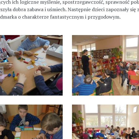
ących ich logiczne myślenie, spostrzegawczość, sprawność po
szyła dobra zabawa i uśmiech. Następnie dzieci zapoznały się
Widmarka o charakterze fantastycznym i przygodowym.