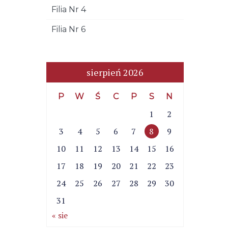
Filia Nr 4
Filia Nr 6
sierpień 2026
P
W
Ś
C
P
S
N
1
2
3
4
5
6
7
8
9
10
11
12
13
14
15
16
17
18
19
20
21
22
23
24
25
26
27
28
29
30
31
« sie