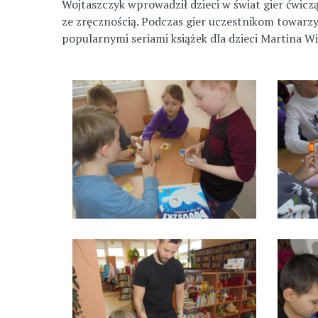
Wojtaszczyk wprowadził dzieci w świat gier ćwicz
ze zręcznością. Podczas gier uczestnikom towarzy
popularnymi seriami książek dla dzieci Martina 