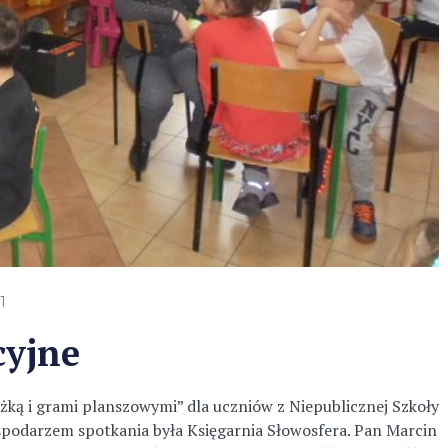
 1
cyjne
ążką i grami planszowymi” dla uczniów z Niepublicznej Szkoły
podarzem spotkania była Księgarnia Słowosfera. Pan Marcin