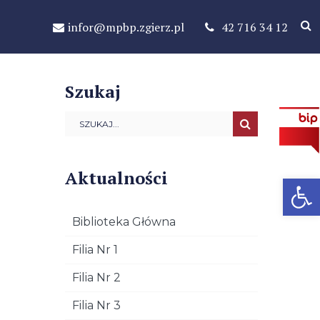
infor@mpbp.zgierz.pl
42 716 34 12
Szukaj
Aktualności
Open 
Biblioteka Główna
Filia Nr 1
Filia Nr 2
Filia Nr 3