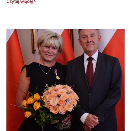
Czytaj więcej