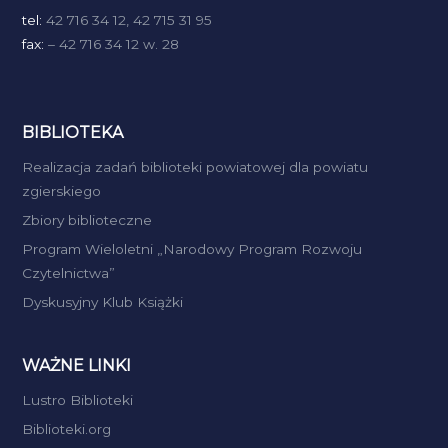
tel:
42 716 34 12, 42 715 31 95
fax:
– 42 716 34 12 w. 28
BIBLIOTEKA
Realizacja zadań biblioteki powiatowej dla powiatu
zgierskiego
Zbiory biblioteczne
Program Wieloletni „Narodowy Program Rozwoju
Czytelnictwa”
Dyskusyjny Klub Książki
WAŻNE LINKI
Lustro Biblioteki
Biblioteki.org