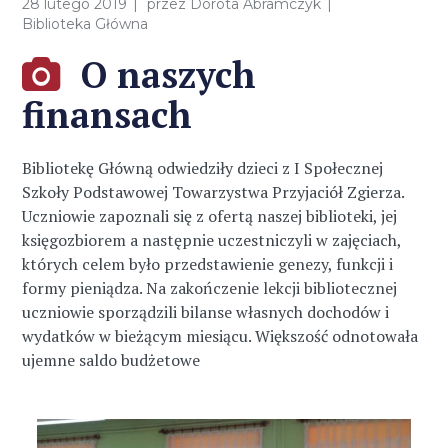
28 lutego 2019
przez
Dorota Abramczyk
Biblioteka Główna
O naszych
finansach
Bibliotekę Główną odwiedziły dzieci z I Społecznej
Szkoły Podstawowej Towarzystwa Przyjaciół Zgierza.
Uczniowie zapoznali się z ofertą naszej biblioteki, jej
księgozbiorem a następnie uczestniczyli w zajęciach,
których celem było przedstawienie genezy, funkcji i
formy pieniądza. Na zakończenie lekcji bibliotecznej
uczniowie sporządzili bilanse własnych dochodów i
wydatków w bieżącym miesiącu. Większość odnotowała
ujemne saldo budżetowe