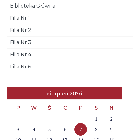
Biblioteka Główna
Filia Nr 1
Filia Nr 2
Filia Nr 3
Filia Nr 4
Filia Nr 6
sierpień 2026
P
W
Ś
C
P
S
N
1
2
3
4
5
6
7
8
9