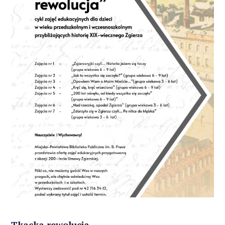
Tkacka rewolucja