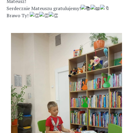
Mateusz!
Serdecznie Mateuszu gratulujemy!
Brawo Ty!