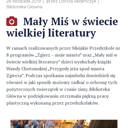
28 listopada 2019
przez
Dorota Abramczyk
Biblioteka Główna
Mały Miś w świecie
wielkiej literatury
W ramach realizowanych przez Miejskie Przedszkole nr
8 programów „Zgierz – moje miasto” oraz „Mały miś w
świecie wielkiej literatury” dzieci wysłuchały książki
Wandy Chotomskiej „Przygody jeża spod miasta
Zgierza”. Podczas spotkania najmłodsi dowiedzieli się
również w jaki sposób możemy zadbać o ochronę tych
pożytecznych zwierzątek w czasie zimy. Biblioteka
Główna w podziękowaniu otrzymała piękną pracę
plastyczną wykonaną przez przedszkolaków.