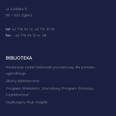
ul. Łódzka 5,
95 – 100 Zgierz
tel:
42 716 34 12, 42 715 31 95
fax:
– 42 716 34 12 w. 28
BIBLIOTEKA
Realizacja zadań biblioteki powiatowej dla powiatu
zgierskiego
Zbiory biblioteczne
Program Wieloletni „Narodowy Program Rozwoju
Czytelnictwa”
Dyskusyjny Klub Książki