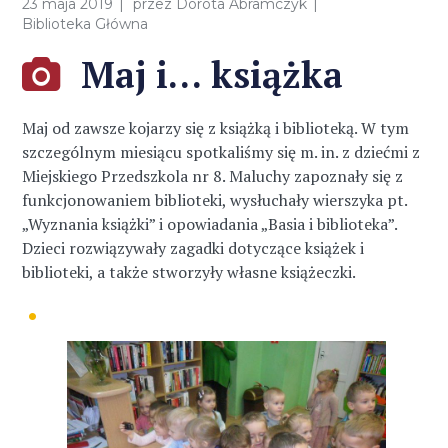
23 maja 2019
przez
Dorota Abramczyk
Biblioteka Główna
Maj i… książka
Maj od zawsze kojarzy się z książką i biblioteką. W tym
szczególnym miesiącu spotkaliśmy się m. in. z dziećmi z
Miejskiego Przedszkola nr 8. Maluchy zapoznały się z
funkcjonowaniem biblioteki, wysłuchały wierszyka pt.
„Wyznania książki” i opowiadania „Basia i biblioteka”.
Dzieci rozwiązywały zagadki dotyczące książek i
biblioteki, a także stworzyły własne książeczki.