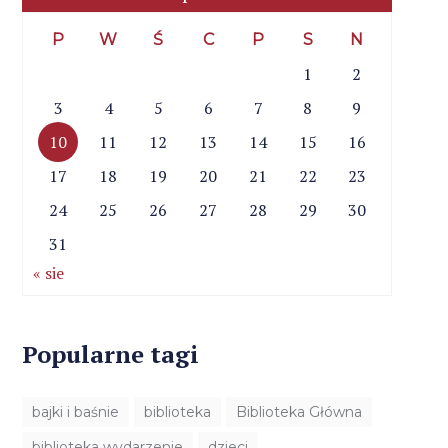
P
W
Ś
C
P
S
N
1
2
3
4
5
6
7
8
9
10
11
12
13
14
15
16
17
18
19
20
21
22
23
24
25
26
27
28
29
30
31
« sie
Popularne tagi
bajki i baśnie
biblioteka
Biblioteka Główna
biblioteka wydarzenie
dzieci