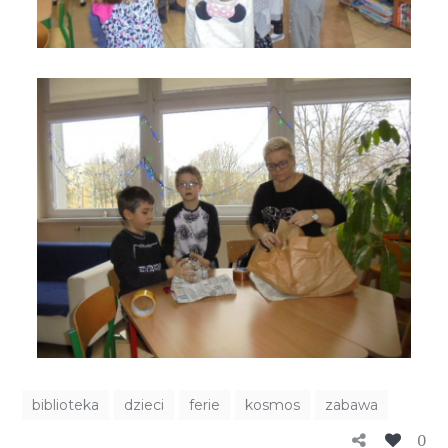
biblioteka
dzieci
ferie
kosmos
zabawa
0