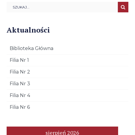
Aktualności
Biblioteka Główna
Filia Nr 1
Filia Nr 2
Filia Nr 3
Filia Nr 4
Filia Nr 6
sierpień 2026