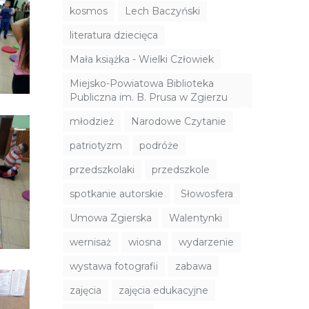
kosmos
Lech Baczyński
literatura dziecięca
Mała książka - Wielki Człowiek
Miejsko-Powiatowa Biblioteka
Publiczna im. B. Prusa w Zgierzu
młodzież
Narodowe Czytanie
patriotyzm
podróże
przedszkolaki
przedszkole
spotkanie autorskie
Słowosfera
Umowa Zgierska
Walentynki
wernisaż
wiosna
wydarzenie
wystawa fotografii
zabawa
zajęcia
zajęcia edukacyjne