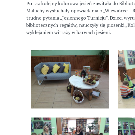
Po raz kolejny kolorowa jesień zawitała do Biblio
Maluchy wysłuchały opowiadania o „Wiewiórce – R
trudne pytania „Jesiennego Turnieju”. Dzieci wyr
bibliotecznych regałów, nauczyły się piosenki „Kol
wyklejaniem witraży w barwach jesieni.