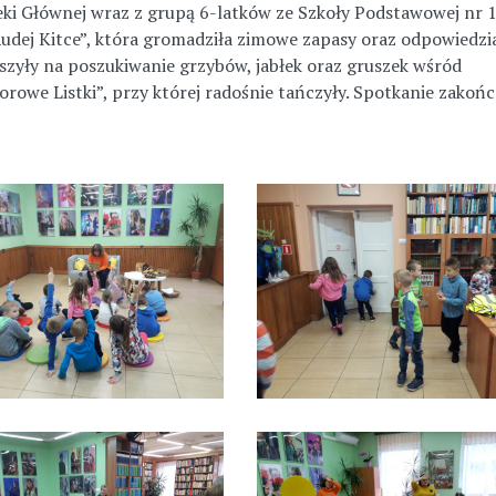
teki Głównej wraz z grupą 6-latków ze Szkoły Podstawowej nr 1
udej Kitce”, która gromadziła zimowe zapasy oraz odpowiedzi
uszyły na poszukiwanie grzybów, jabłek oraz gruszek wśród
orowe Listki”, przy której radośnie tańczyły. Spotkanie zakońc