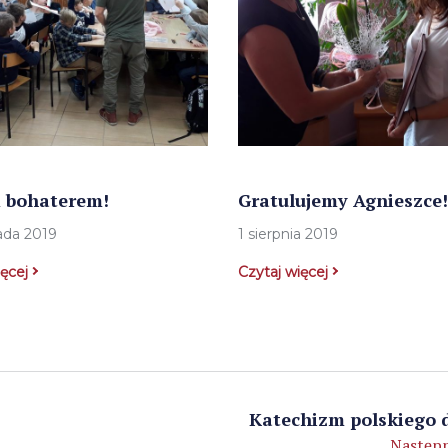
 bohaterem!
Gratulujemy Agnieszce!
pada 2019
1 sierpnia 2019
ięcej
Czytaj więcej
Katechizm polskiego 
Następn