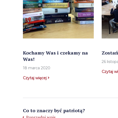
Kochamy Was i czekamy na
Zostań
Was!
26 listo
18 marca 2020
Czytaj w
Czytaj więcej
Co to znaczy być patriotą?
Poprzedni wpis