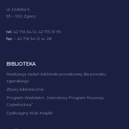
ul. Łódzka 5,
95 – 100 Zgierz
tel:
42 716 34 12, 42 715 31 95
fax:
– 42 716 34 12 w. 28
BIBLIOTEKA
Realizacja zadań biblioteki powiatowej dla powiatu
zgierskiego
Zbiory biblioteczne
Program Wieloletni „Narodowy Program Rozwoju
Czytelnictwa”
Dyskusyjny Klub Książki