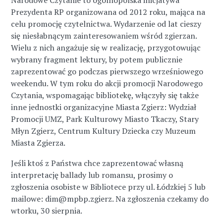
Narodowe Czytanie to ogólnopolska inicjatywa
Prezydenta RP organizowana od 2012 roku, mająca na
celu promocję czytelnictwa. Wydarzenie od lat cieszy
się niesłabnącym zainteresowaniem wśród zgierzan.
Wielu z nich angażuje się w realizację, przygotowując
wybrany fragment lektury, by potem publicznie
zaprezentować go podczas pierwszego wrześniowego
weekendu. W tym roku do akcji promocji Narodowego
Czytania, wspomagając bibliotekę, włączyły się także
inne jednostki organizacyjne Miasta Zgierz: Wydział
Promocji UMZ, Park Kulturowy Miasto Tkaczy, Stary
Młyn Zgierz, Centrum Kultury Dziecka czy Muzeum
Miasta Zgierza.
Jeśli ktoś z Państwa chce zaprezentować własną
interpretację ballady lub romansu, prosimy o
zgłoszenia osobiste w Bibliotece przy ul. Łódzkiej 5 lub
mailowe: dim@mpbp.zgierz. Na zgłoszenia czekamy do
wtorku, 30 sierpnia.