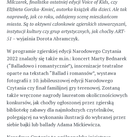
Milczarek, finalistka ostatniej edycji Voice of Kids, czy
Elżbieta Gorzka-Kmieć, autorka książek dla dzieci. Ale tak
naprawdę, jak co roku, oddajemy scenę mieszkańcom
miasta. Są to aktywni członkowie zgierskich stowarzyszeń,
instytucji kultury czy grup artystycznych, jak choćby ART-
51
– wyjaśnia Dorota Abramczyk.
W programie zgierskiej edycji Narodowego Czytania
2022 znalazły się także m.in.: koncert Marty Bednarek
(“Balladowo i romantycznie”), inscenizacje teatralne
oparte na tekstach “Ballad i romansów”, wystawa
fotografii z 10. jubileuszowej edycji Narodowego
Czytania czy finał familijnej gry terenowej. Zostaną
także wręczone nagrody laureatom okolicznościowych
konkursów, jak choćby ogłoszonej przez zgierską
bibliotekę zabawy dla najmłodszych czytelników,
polegającej na wykonaniu ilustracji do wybranej przez
siebie bajki lub ballady Adama Mickiewicza.