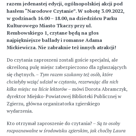
razem jedenastej edycji, ogólnopolskiej akcji pod
hasłem “Narodowe Czytanie”. W sobotę 3.09.2022,
w godzinach 16.00 – 18.00, na dziedzińcu Parku
Kulturowego Miasto Tkaczy przy ul.
Rembowskiego 1, czytane będą na głos
najpiękniejsze ballady i romanse Adama
Mickiewicza.
Nie zabraknie też innych atrakcji!
Do czytania zaproszeni zostali goście specjalni, ale
określoną pulę miejsc zabezpieczono dla zgłaszających
się chętnych. –
Tym razem szukamy też osób, które
chciałyby wziąć udział w czytaniu, rezerwując dla nich
kilka miejsc na liście lektorów
– mówi Dorota Abramczyk,
dyrektor Miejsko-Powiatowej Biblioteki Publicznej w
Zgierzu, główna organizatorka zgierskiego
wydarzenia.
Kto otrzymał zaproszenie do czytania? –
Są to osoby
rozpoznawalne w środowisku zgierskim, jak choćby Laura