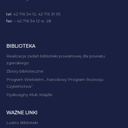
tel:
42 716 34 12, 42 715 31 95
fax:
– 42 716 34 12 w. 28
BIBLIOTEKA
Realizacja zadań biblioteki powiatowej dla powiatu
zgierskiego
Zbiory biblioteczne
Program Wieloletni „Narodowy Program Rozwoju
Czytelnictwa”
Dyskusyjny Klub Książki
WAŻNE LINKI
Lustro Biblioteki