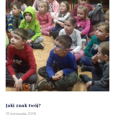
Jaki znak twój?
25 listopada 2019