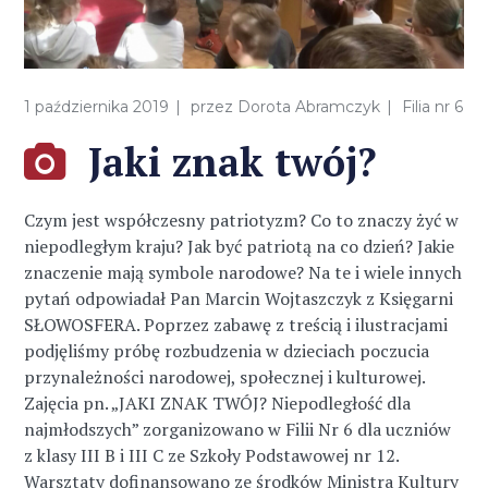
1 października 2019
przez
Dorota Abramczyk
Filia nr 6
Jaki znak twój?
Czym jest współczesny patriotyzm? Co to znaczy żyć w
niepodległym kraju? Jak być patriotą na co dzień? Jakie
znaczenie mają symbole narodowe? Na te i wiele innych
pytań odpowiadał Pan Marcin Wojtaszczyk z Księgarni
SŁOWOSFERA. Poprzez zabawę z treścią i ilustracjami
podjęliśmy próbę rozbudzenia w dzieciach poczucia
przynależności narodowej, społecznej i kulturowej.
Zajęcia pn. „JAKI ZNAK TWÓJ? Niepodległość dla
najmłodszych” zorganizowano w Filii Nr 6 dla uczniów
z klasy III B i III C ze Szkoły Podstawowej nr 12.
Warsztaty dofinansowano ze środków Ministra Kultury