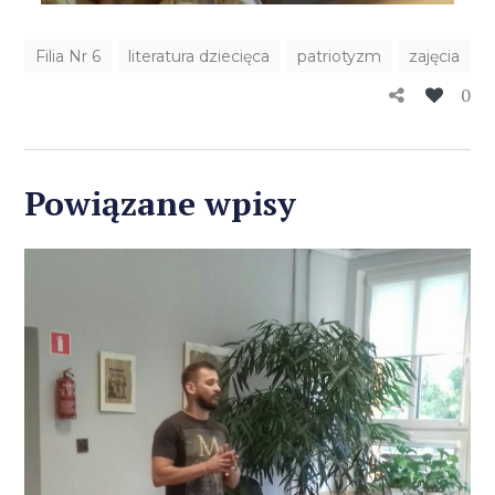
Filia Nr 6
literatura dziecięca
patriotyzm
zajęcia
0
Powiązane wpisy