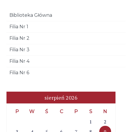
Biblioteka Główna
Filia Nr 1
Filia Nr 2
Filia Nr 3
Filia Nr 4
Filia Nr 6
sierpień 2026
P
W
Ś
C
P
S
N
1
2
3
4
5
6
7
8
9