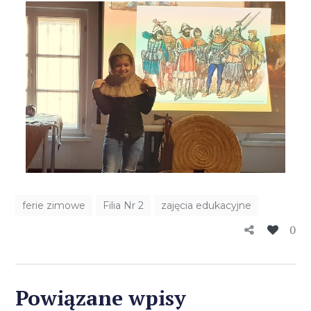
ferie zimowe
Filia Nr 2
zajęcia edukacyjne
0
Powiązane wpisy