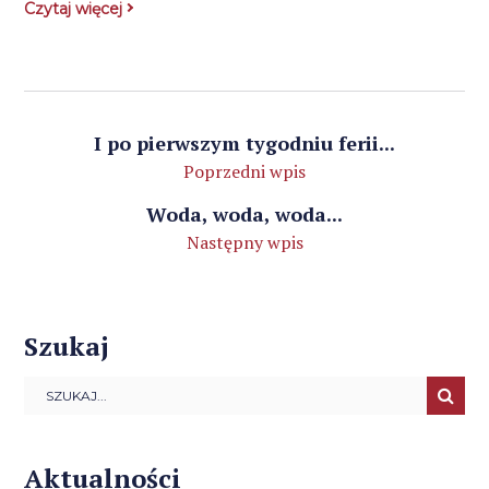
Czytaj więcej
I po pierwszym tygodniu ferii...
Poprzedni wpis
Woda, woda, woda...
Następny wpis
Szukaj
Aktualności