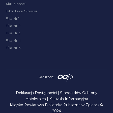
Aktualności
Biblioteka Główna
Filia Nr 1
Filia Nr 2
Filia Nr 3
Filia Nr 4
Filia Nr 6
Realizacja:
Deklaracja Dostępności
|
Standardów Ochrony
Małoletnich
|
Klauzula Informacyjna
Miejsko Powiatowa Biblioteka Publiczna w Zgierzu ©
2024