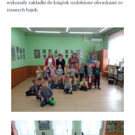
wykonały zakładki do książek ozdobione obrazkami ze
znanych bajek.