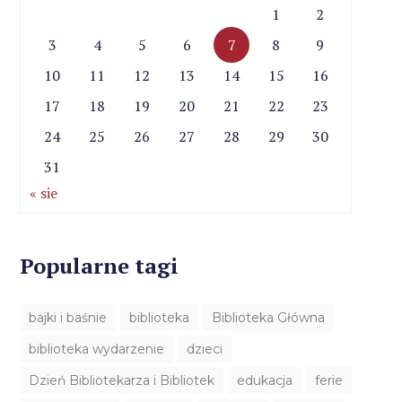
1
2
3
4
5
6
7
8
9
10
11
12
13
14
15
16
17
18
19
20
21
22
23
24
25
26
27
28
29
30
31
« sie
Popularne tagi
bajki i baśnie
biblioteka
Biblioteka Główna
biblioteka wydarzenie
dzieci
Dzień Bibliotekarza i Bibliotek
edukacja
ferie