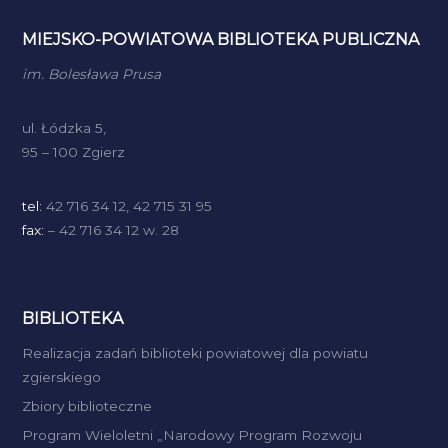
MIEJSKO-POWIATOWA BIBLIOTEKA PUBLICZNA
im. Bolesława Prusa
ul. Łódzka 5,
95 – 100 Zgierz
tel:
42 716 34 12, 42 715 31 95
fax:
– 42 716 34 12 w. 28
BIBLIOTEKA
Realizacja zadań biblioteki powiatowej dla powiatu
zgierskiego
Zbiory biblioteczne
Program Wieloletni „Narodowy Program Rozwoju