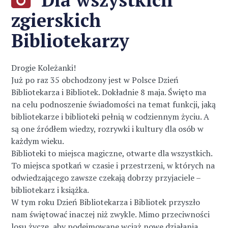
zgierskich
Bibliotekarzy
Drogie Koleżanki!
Już po raz 35 obchodzony jest w Polsce Dzień
Bibliotekarza i Bibliotek. Dokładnie 8 maja. Święto ma
na celu podnoszenie świadomości na temat funkcji, jaką
bibliotekarze i biblioteki pełnią w codziennym życiu. A
są one źródłem wiedzy, rozrywki i kultury dla osób w
każdym wieku.
Biblioteki to miejsca magiczne, otwarte dla wszystkich.
To miejsca spotkań w czasie i przestrzeni, w których na
odwiedzającego zawsze czekają dobrzy przyjaciele –
bibliotekarz i książka.
W tym roku Dzień Bibliotekarza i Bibliotek przyszło
nam świętować inaczej niż zwykle. Mimo przeciwności
losu życzę, aby podejmowane wciąż nowe działania