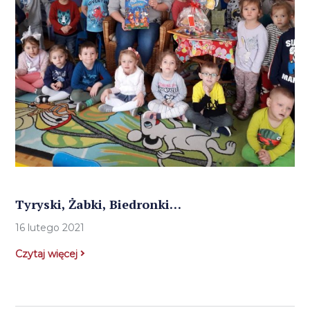
Tyryski, Żabki, Biedronki…
16 lutego 2021
Czytaj więcej