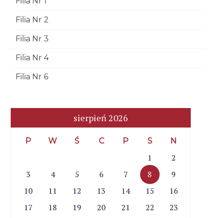
Filia Nr 1
Filia Nr 2
Filia Nr 3
Filia Nr 4
Filia Nr 6
sierpień 2026
P
W
Ś
C
P
S
N
1
2
3
4
5
6
7
8
9
10
11
12
13
14
15
16
17
18
19
20
21
22
23