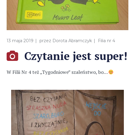
13 maja 2019
przez
Dorota Abramczyk
Filia nr 4
Czytanie jest super!
W Filii Nr 4 też „Tygodniowe” szaleństwo, bo…