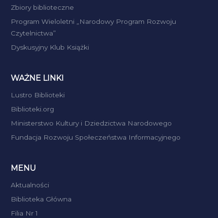
Zbiory biblioteczne
Program Wieloletni „Narodowy Program Rozwoju
Czytelnictwa”
Dyskusyjny Klub Książki
WAŻNE LINKI
Lustro Biblioteki
Biblioteki.org
Ministerstwo Kultury i Dziedzictwa Narodowego
Fundacja Rozwoju Społeczeństwa Informacyjnego
MENU
Aktualności
Biblioteka Główna
Filia Nr 1