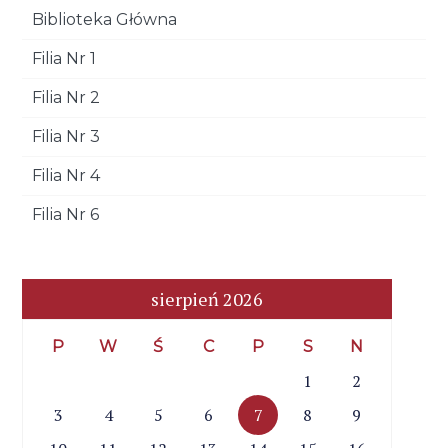
Biblioteka Główna
Filia Nr 1
Filia Nr 2
Filia Nr 3
Filia Nr 4
Filia Nr 6
sierpień 2026
P
W
Ś
C
P
S
N
1
2
3
4
5
6
7
8
9