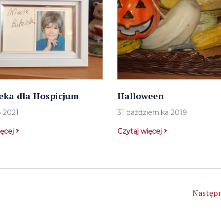
teka dla Hospicjum
Halloween
o 2021
31 października 2019
ięcej
Czytaj więcej
Następn