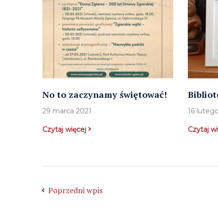
No to zaczynamy świętować!
Biblio
29 marca 2021
16 luteg
Czytaj więcej
Czytaj w
Poprzedni wpis