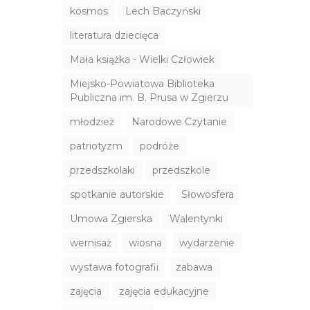
kosmos
Lech Baczyński
literatura dziecięca
Mała książka - Wielki Człowiek
Miejsko-Powiatowa Biblioteka
Publiczna im. B. Prusa w Zgierzu
młodzież
Narodowe Czytanie
patriotyzm
podróże
przedszkolaki
przedszkole
spotkanie autorskie
Słowosfera
Umowa Zgierska
Walentynki
wernisaż
wiosna
wydarzenie
wystawa fotografii
zabawa
zajęcia
zajęcia edukacyjne