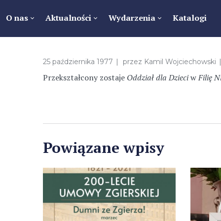
O nas
Aktualności
Wydarzenia
Katalogi
25 października 1977
przez
Kamil Wojciechowski
Przekształcony zostaje
Oddział dla Dzieci
w
Filię N
Powiązane wpisy