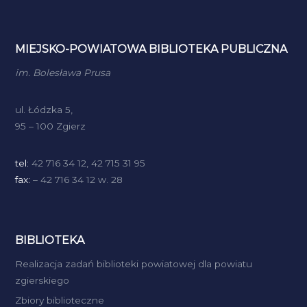
MIEJSKO-POWIATOWA BIBLIOTEKA PUBLICZNA
im. Bolesława Prusa
ul. Łódzka 5,
95 – 100 Zgierz
tel:
42 716 34 12, 42 715 31 95
fax:
– 42 716 34 12 w. 28
BIBLIOTEKA
Realizacja zadań biblioteki powiatowej dla powiatu
zgierskiego
Zbiory biblioteczne