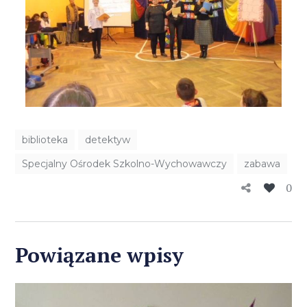
biblioteka
detektyw
Specjalny Ośrodek Szkolno-Wychowawczy
zabawa
0
Powiązane wpisy