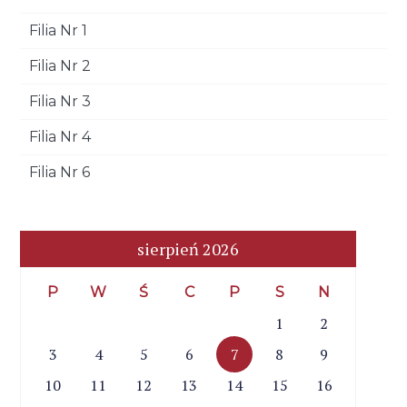
Filia Nr 1
Filia Nr 2
Filia Nr 3
Filia Nr 4
Filia Nr 6
sierpień 2026
P
W
Ś
C
P
S
N
1
2
3
4
5
6
7
8
9
10
11
12
13
14
15
16