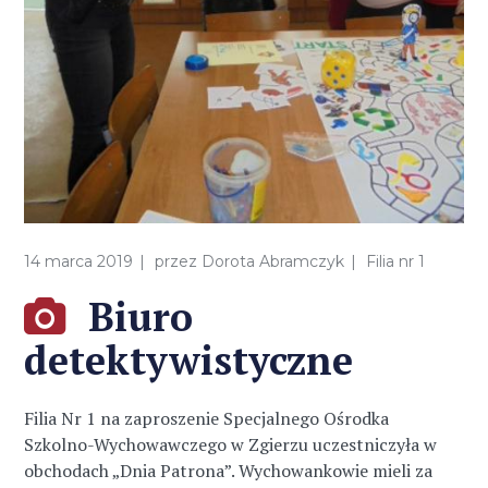
14 marca 2019
przez
Dorota Abramczyk
Filia nr 1
Biuro
detektywistyczne
Filia Nr 1 na zaproszenie Specjalnego Ośrodka
Szkolno-Wychowawczego w Zgierzu uczestniczyła w
obchodach „Dnia Patrona”. Wychowankowie mieli za