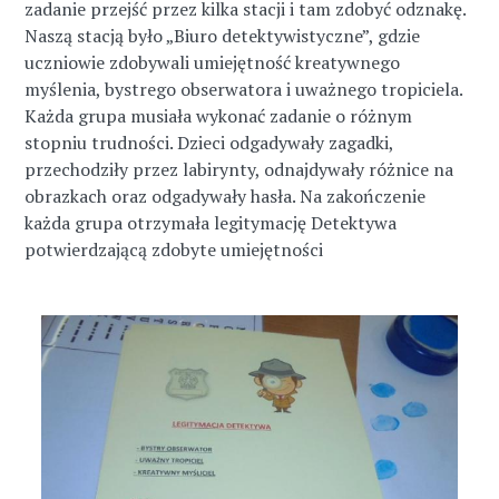
zadanie przejść przez kilka stacji i tam zdobyć odznakę.
Naszą stacją było „Biuro detektywistyczne”, gdzie
uczniowie zdobywali umiejętność kreatywnego
myślenia, bystrego obserwatora i uważnego tropiciela.
Każda grupa musiała wykonać zadanie o różnym
stopniu trudności. Dzieci odgadywały zagadki,
przechodziły przez labirynty, odnajdywały różnice na
obrazkach oraz odgadywały hasła. Na zakończenie
każda grupa otrzymała legitymację Detektywa
potwierdzającą zdobyte umiejętności