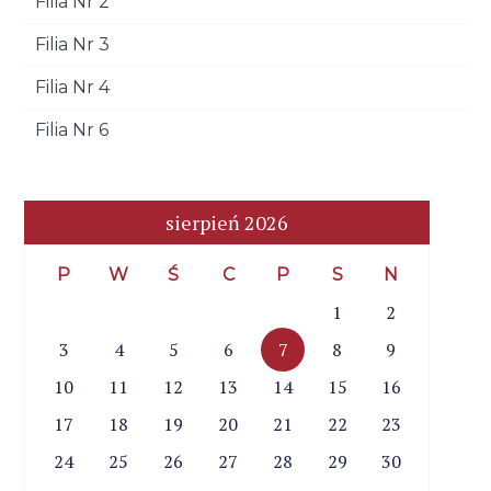
Filia Nr 2
Filia Nr 3
Filia Nr 4
Filia Nr 6
sierpień 2026
P
W
Ś
C
P
S
N
1
2
3
4
5
6
7
8
9
10
11
12
13
14
15
16
17
18
19
20
21
22
23
24
25
26
27
28
29
30