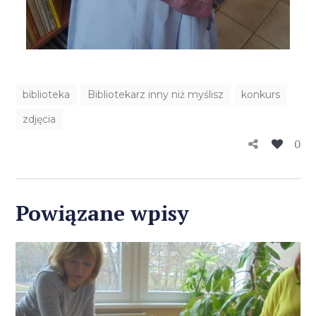
biblioteka
Bibliotekarz inny niż myślisz
konkurs
zdjęcia
0
Powiązane wpisy