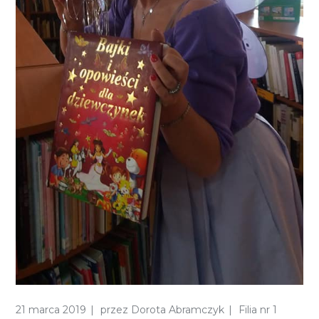
21 marca 2019
przez
Dorota Abramczyk
Filia nr 1