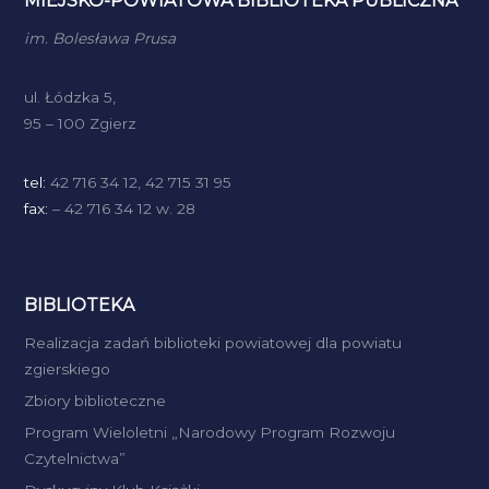
MIEJSKO-POWIATOWA BIBLIOTEKA PUBLICZNA
im. Bolesława Prusa
ul. Łódzka 5,
95 – 100 Zgierz
tel:
42 716 34 12, 42 715 31 95
fax:
– 42 716 34 12 w. 28
BIBLIOTEKA
Realizacja zadań biblioteki powiatowej dla powiatu
zgierskiego
Zbiory biblioteczne
Program Wieloletni „Narodowy Program Rozwoju
Czytelnictwa”