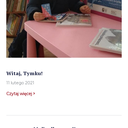
Witaj, Tymku!
11 lutego 2021
Czytaj więcej