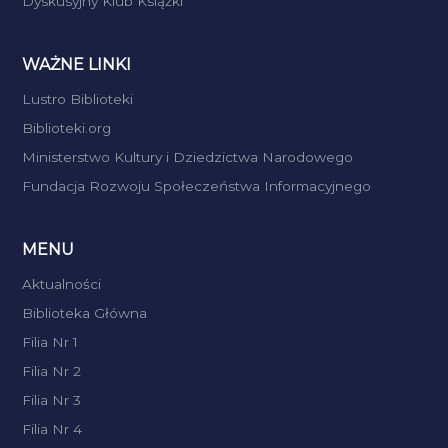
Dyskusyjny Klub Książki
WAŻNE LINKI
Lustro Biblioteki
Biblioteki.org
Ministerstwo Kultury i Dziedzictwa Narodowego
Fundacja Rozwoju Społeczeństwa Informacyjnego
MENU
Aktualności
Biblioteka Główna
Filia Nr 1
Filia Nr 2
Filia Nr 3
Filia Nr 4