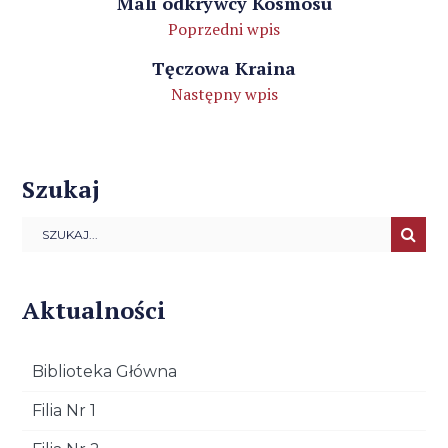
Mali odkrywcy Kosmosu
Poprzedni wpis
Tęczowa Kraina
Następny wpis
Szukaj
Aktualności
Biblioteka Główna
Filia Nr 1