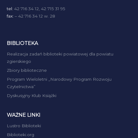
tel:
42 716 34 12, 42 715 31 95
fax:
– 42 716 34 12 w. 28
BIBLIOTEKA
Realizacja zadań biblioteki powiatowej dla powiatu
zgierskiego
Zbiory biblioteczne
Program Wieloletni „Narodowy Program Rozwoju
Czytelnictwa”
Dyskusyjny Klub Książki
WAŻNE LINKI
Lustro Biblioteki
Biblioteki.org