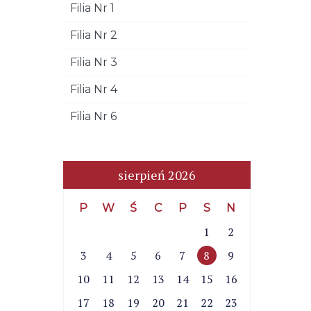
Filia Nr 1
Filia Nr 2
Filia Nr 3
Filia Nr 4
Filia Nr 6
sierpień 2026
P
W
Ś
C
P
S
N
1
2
3
4
5
6
7
8
9
10
11
12
13
14
15
16
17
18
19
20
21
22
23