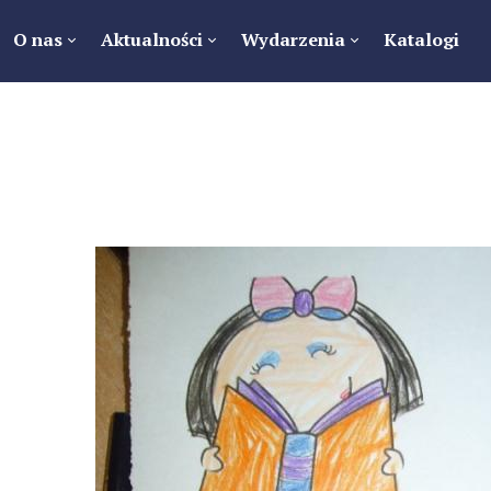
O nas
Aktualności
Wydarzenia
Katalogi