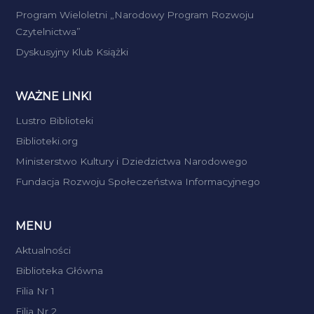
Program Wieloletni „Narodowy Program Rozwoju
Czytelnictwa”
Dyskusyjny Klub Książki
WAŻNE LINKI
Lustro Biblioteki
Biblioteki.org
Ministerstwo Kultury i Dziedzictwa Narodowego
Fundacja Rozwoju Społeczeństwa Informacyjnego
MENU
Aktualności
Biblioteka Główna
Filia Nr 1
Filia Nr 2