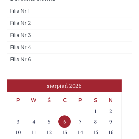
Filia Nr 1
Filia Nr 2
Filia Nr 3
Filia Nr 4
Filia Nr 6
sierpień 2026
P
W
Ś
C
P
S
N
1
2
3
4
5
6
7
8
9
10
11
12
13
14
15
16