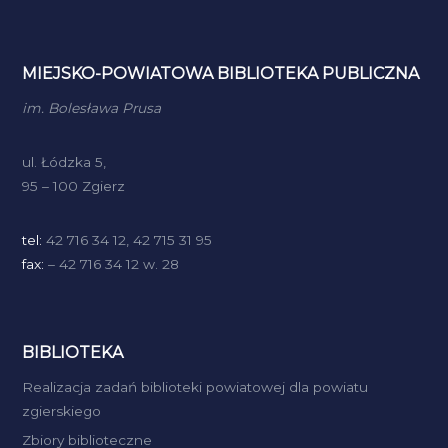
MIEJSKO-POWIATOWA BIBLIOTEKA PUBLICZNA
im. Bolesława Prusa
ul. Łódzka 5,
95 – 100 Zgierz
tel:
42 716 34 12, 42 715 31 95
fax:
– 42 716 34 12 w. 28
BIBLIOTEKA
Realizacja zadań biblioteki powiatowej dla powiatu
zgierskiego
Zbiory biblioteczne