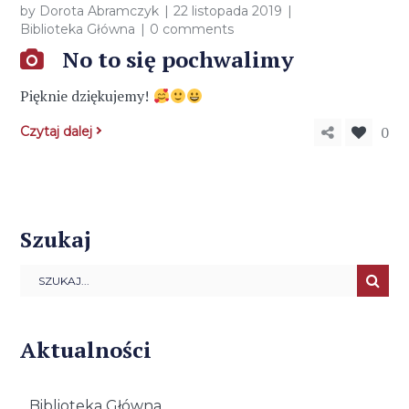
by
Dorota Abramczyk
22 listopada 2019
Biblioteka Główna
0 comments
No to się pochwalimy
Pięknie dziękujemy!
0
Czytaj dalej
Szukaj
Aktualności
Biblioteka Główna