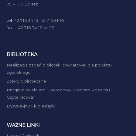
95 – 100 Zgierz
tel:
42 716 34 12, 42 715 31 95
fax:
– 42 716 34 12 w. 28
BIBLIOTEKA
Realizacja zadań biblioteki powiatowej dla powiatu
zgierskiego
Zbiory biblioteczne
Program Wieloletni „Narodowy Program Rozwoju
Czytelnictwa”
Dyskusyjny Klub Książki
WAŻNE LINKI
Lustro Biblioteki