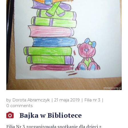
by
Dorota Abramczyk
21 maja 2019
Filia nr 3
0 comments
Bajka w Bibliotece
Filia Nr 3 zorganizowała spotkanie dla dzieci z