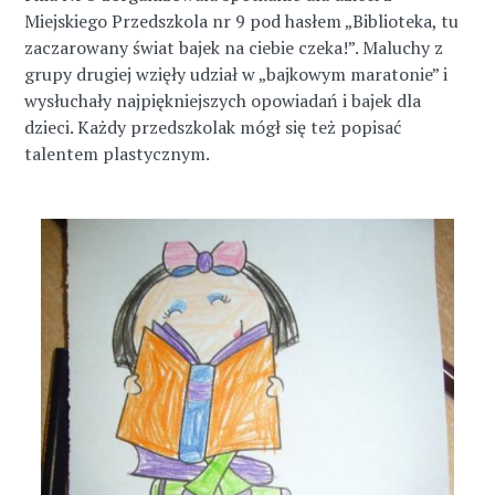
Miejskiego Przedszkola nr 9 pod hasłem „Biblioteka, tu
zaczarowany świat bajek na ciebie czeka!”. Maluchy z
grupy drugiej wzięły udział w „bajkowym maratonie” i
wysłuchały najpiękniejszych opowiadań i bajek dla
dzieci. Każdy przedszkolak mógł się też popisać
talentem plastycznym.