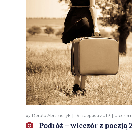
by
Dorota Abramczyk
19 listopada 2019
0 comm
Podróż – wieczór z poezją