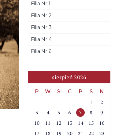
Filia Nr 1
Filia Nr 2
Filia Nr 3
Filia Nr 4
Filia Nr 6
sierpień 2026
P
W
Ś
C
P
S
N
1
2
3
4
5
6
7
8
9
10
11
12
13
14
15
16
17
18
19
20
21
22
23