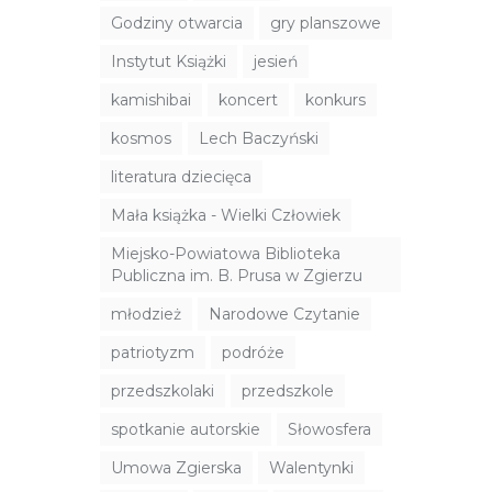
Godziny otwarcia
gry planszowe
Instytut Książki
jesień
kamishibai
koncert
konkurs
kosmos
Lech Baczyński
literatura dziecięca
Mała książka - Wielki Człowiek
Miejsko-Powiatowa Biblioteka
Publiczna im. B. Prusa w Zgierzu
młodzież
Narodowe Czytanie
patriotyzm
podróże
przedszkolaki
przedszkole
spotkanie autorskie
Słowosfera
Umowa Zgierska
Walentynki