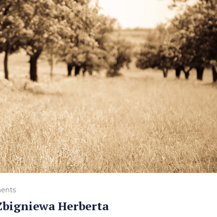
ents
 Zbigniewa Herberta