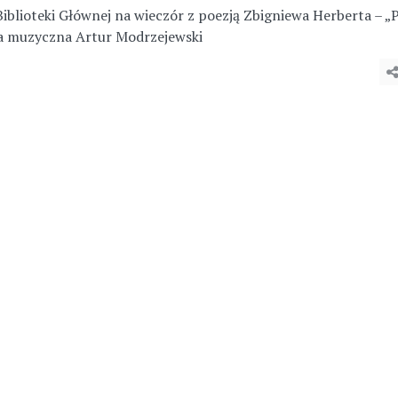
Biblioteki Głównej na wieczór z poezją Zbigniewa Herberta – „
wa muzyczna Artur Modrzejewski