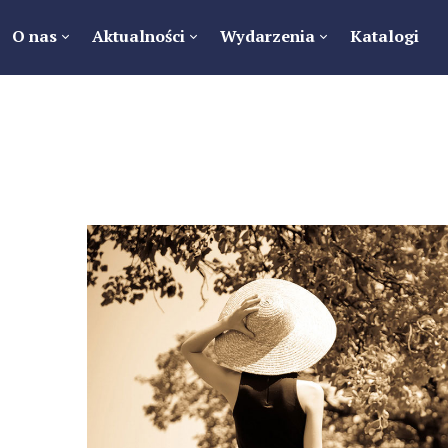
O nas
Aktualności
Wydarzenia
Katalogi