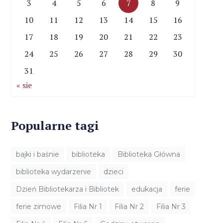
3
4
5
6
7
8
9
10
11
12
13
14
15
16
17
18
19
20
21
22
23
24
25
26
27
28
29
30
31
« sie
Popularne tagi
bajki i baśnie
biblioteka
Biblioteka Główna
biblioteka wydarzenie
dzieci
Dzień Bibliotekarza i Bibliotek
edukacja
ferie
ferie zimowe
Filia Nr 1
Filia Nr 2
Filia Nr 3