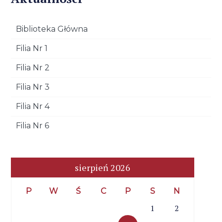
Biblioteka Główna
Filia Nr 1
Filia Nr 2
Filia Nr 3
Filia Nr 4
Filia Nr 6
sierpień 2026
P
W
Ś
C
P
S
N
1
2