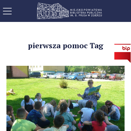
pierwsza pomoc Tag