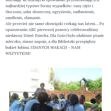
najbardziej typowe formy wypadków: rany cięte i
tłuczone, udar słoneczny, ugryzienie, zadławienie,
omdlenie, złamanie.
Ale przecież nie same obowiązki czekają nas latem… Po
opanowaniu ABC pierwszej pomocy celebrowaliśmy
niedawny Dzień Dziecka. Dla Gości było ulubione ptasie
mleczko, zimne napoje, a dla Biblioteki przepiękny
bukiet łubinu. UDANYCH WAKACJI – NAM
WSZYSTKIM!