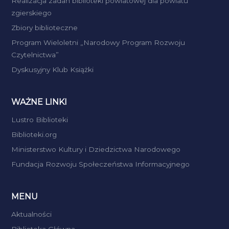
Realizacja zadań biblioteki powiatowej dla powiatu
zgierskiego
Zbiory biblioteczne
Program Wieloletni „Narodowy Program Rozwoju
Czytelnictwa”
Dyskusyjny Klub Książki
WAŻNE LINKI
Lustro Biblioteki
Biblioteki.org
Ministerstwo Kultury i Dziedzictwa Narodowego
Fundacja Rozwoju Społeczeństwa Informacyjnego
MENU
Aktualności
Biblioteka Główna