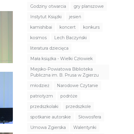
Godziny otwarcia
gry planszowe
Instytut Książki
jesień
kamishibai
koncert
konkurs
kosmos
Lech Baczyński
literatura dziecięca
Mała książka - Wielki Człowiek
Miejsko-Powiatowa Biblioteka
Publiczna im. B. Prusa w Zgierzu
młodzież
Narodowe Czytanie
patriotyzm
podróże
przedszkolaki
przedszkole
spotkanie autorskie
Słowosfera
Umowa Zgierska
Walentynki