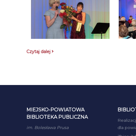
Czytaj dalej
MIEJSKO-POWIATOWA
BIBLIO
BIBLIOTEKA PUBLICZNA
Realizac
im. Bolesława Prusa
dla powi