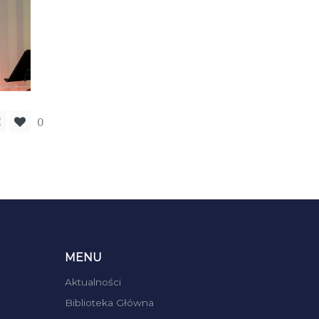
0
MENU
Aktualności
Biblioteka Główna