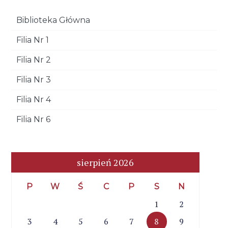
Biblioteka Główna
Filia Nr 1
Filia Nr 2
Filia Nr 3
Filia Nr 4
Filia Nr 6
sierpień 2026
P
W
Ś
C
P
S
N
1
2
3
4
5
6
7
8
9