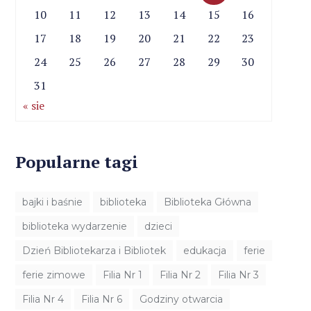
10
11
12
13
14
15
16
17
18
19
20
21
22
23
24
25
26
27
28
29
30
31
« sie
Popularne tagi
bajki i baśnie
biblioteka
Biblioteka Główna
biblioteka wydarzenie
dzieci
Dzień Bibliotekarza i Bibliotek
edukacja
ferie
ferie zimowe
Filia Nr 1
Filia Nr 2
Filia Nr 3
Filia Nr 4
Filia Nr 6
Godziny otwarcia