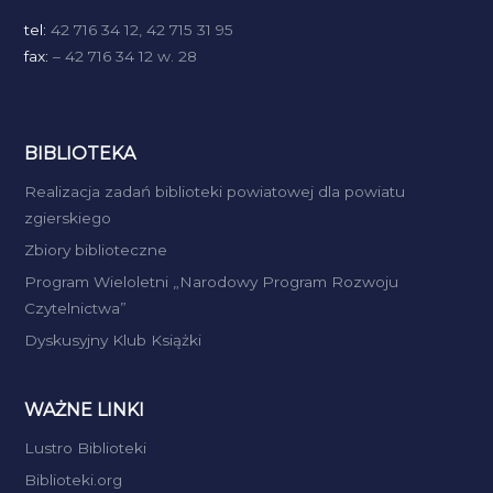
tel:
42 716 34 12, 42 715 31 95
fax:
– 42 716 34 12 w. 28
BIBLIOTEKA
Realizacja zadań biblioteki powiatowej dla powiatu
zgierskiego
Zbiory biblioteczne
Program Wieloletni „Narodowy Program Rozwoju
Czytelnictwa”
Dyskusyjny Klub Książki
WAŻNE LINKI
Lustro Biblioteki
Biblioteki.org