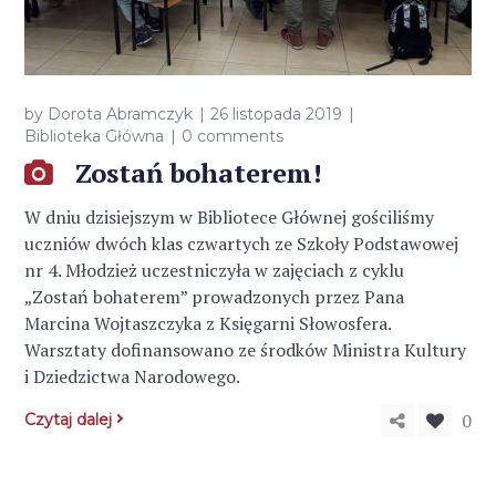
by
Dorota Abramczyk
26 listopada 2019
Biblioteka Główna
0 comments
Zostań bohaterem!
W dniu dzisiejszym w Bibliotece Głównej gościliśmy
uczniów dwóch klas czwartych ze Szkoły Podstawowej
nr 4. Młodzież uczestniczyła w zajęciach z cyklu
„Zostań bohaterem” prowadzonych przez Pana
Marcina Wojtaszczyka z Księgarni Słowosfera.
Warsztaty dofinansowano ze środków Ministra Kultury
i Dziedzictwa Narodowego.
0
Czytaj dalej