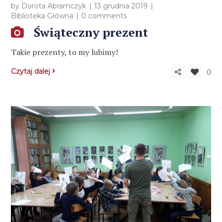
by
Dorota Abramczyk
13 grudnia 2019
Biblioteka Główna
0 comments
Świąteczny prezent
Takie prezenty, to my lubimy!
0
Czytaj dalej