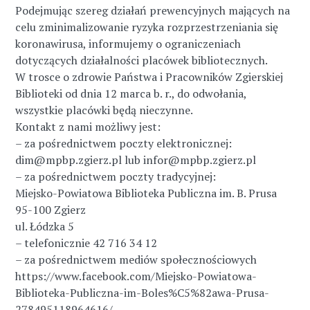
Podejmując szereg działań prewencyjnych mających na
celu zminimalizowanie ryzyka rozprzestrzeniania się
koronawirusa, informujemy o ograniczeniach
dotyczących działalności placówek bibliotecznych.
W trosce o zdrowie Państwa i Pracowników Zgierskiej
Biblioteki od dnia 12 marca b. r., do odwołania,
wszystkie placówki będą nieczynne.
Kontakt z nami możliwy jest:
– za pośrednictwem poczty elektronicznej:
dim@mpbp.zgierz.pl lub infor@mpbp.zgierz.pl
– za pośrednictwem poczty tradycyjnej:
Miejsko-Powiatowa Biblioteka Publiczna im. B. Prusa
95-100 Zgierz
ul. Łódzka 5
– telefonicznie 42 716 34 12
– za pośrednictwem mediów społecznościowych
https://www.facebook.com/Miejsko-Powiatowa-
Biblioteka-Publiczna-im-Boles%C5%82awa-Prusa-
278495118964616/