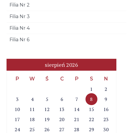
Filia Nr 2
Filia Nr 3
Filia Nr 4
Filia Nr 6
sierpień 2026
P
W
Ś
C
P
S
N
1
2
3
4
5
6
7
8
9
10
11
12
13
14
15
16
17
18
19
20
21
22
23
24
25
26
27
28
29
30