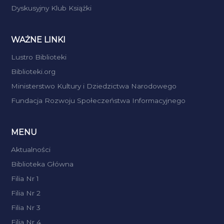
Dyskusyjny Klub Książki
WAŻNE LINKI
Lustro Biblioteki
Biblioteki.org
Ministerstwo Kultury i Dziedzictwa Narodowego
Fundacja Rozwoju Społeczeństwa Informacyjnego
MENU
Aktualności
Biblioteka Główna
Filia Nr 1
Filia Nr 2
Filia Nr 3
Filia Nr 4