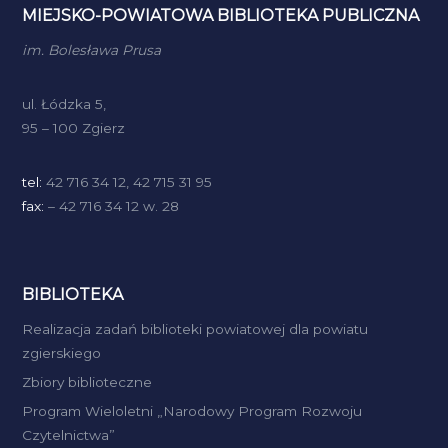
MIEJSKO-POWIATOWA BIBLIOTEKA PUBLICZNA
im. Bolesława Prusa
ul. Łódzka 5,
95 – 100 Zgierz
tel:
42 716 34 12, 42 715 31 95
fax:
– 42 716 34 12 w. 28
BIBLIOTEKA
Realizacja zadań biblioteki powiatowej dla powiatu
zgierskiego
Zbiory biblioteczne
Program Wieloletni „Narodowy Program Rozwoju
Czytelnictwa”