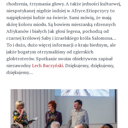
chodzenia, trzymania głowy. A także jedności kulturwej,
niespotykanej nigdzie indziej w Afryce.Etiopczycy to
najpiękniejsi ludzie na świecie. Sami mówią, że mają
skórę koloru miodu. Są bowiem mieszanką rdzennych
Afrykanów i białych Jak głosi legena, pochodzą od
czarnej królowej Saby i izraelskiego króla Salomona…
To i dużo, dużo więcej informacji o kraju biednym, ale
jakże bogatym otrzymaliśmy od zgierskich
globtroterów. Spotkanie swoim obiektywem zapisał
niezawodny
Lech Baczyński
. Dziękujemy, dziękujemy,
dziękujemy…