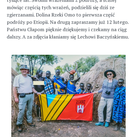
tysiące lat. Swoimi wrażeniami z podróży, a ściślej
mówiąc częścią tych wrażeń, podzielili się dziś ze
zgierzanami. Dolina Rzeki Omo to pierwsza część
podróży po Etiopii. Na drugą zapraszamy już 12 lutego.
Państwu Cłapom pięknie dziękujemy i czekamy na ciąg
dalszy. A za zdjęcia kłaniamy się Lechowi Baczyńskiemu.