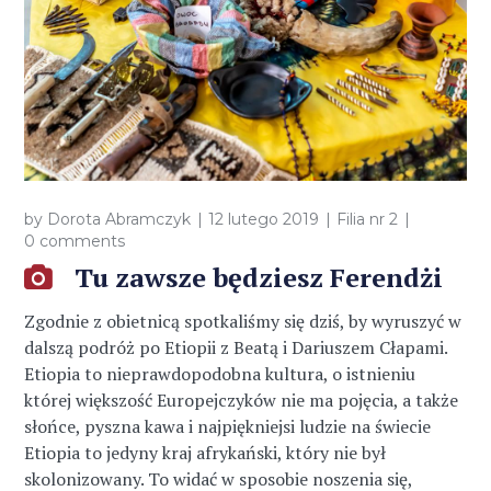
by
Dorota Abramczyk
12 lutego 2019
Filia nr 2
0 comments
Tu zawsze będziesz Ferendżi
Zgodnie z obietnicą spotkaliśmy się dziś, by wyruszyć w
dalszą podróż po Etiopii z Beatą i Dariuszem Cłapami.
Etiopia to nieprawdopodobna kultura, o istnieniu
której większość Europejczyków nie ma pojęcia, a także
słońce, pyszna kawa i najpiękniejsi ludzie na świecie
Etiopia to jedyny kraj afrykański, który nie był
skolonizowany. To widać w sposobie noszenia się,