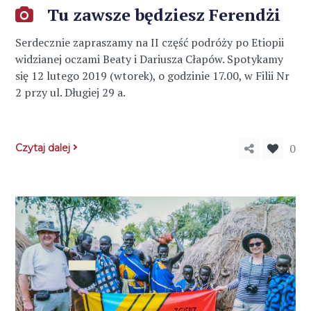
Tu zawsze będziesz Ferendżi
Serdecznie zapraszamy na II część podróży po Etiopii
widzianej oczami Beaty i Dariusza Cłapów. Spotykamy
się 12 lutego 2019 (wtorek), o godzinie 17.00, w Filii Nr
2 przy ul. Długiej 29 a.
0
Czytaj dalej