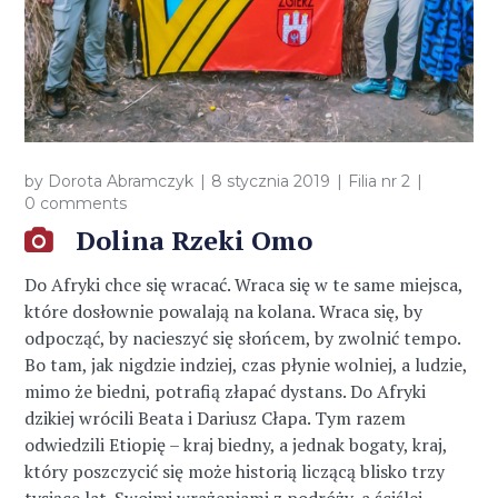
by
Dorota Abramczyk
8 stycznia 2019
Filia nr 2
0 comments
Dolina Rzeki Omo
Do Afryki chce się wracać. Wraca się w te same miejsca,
które dosłownie powalają na kolana. Wraca się, by
odpocząć, by nacieszyć się słońcem, by zwolnić tempo.
Bo tam, jak nigdzie indziej, czas płynie wolniej, a ludzie,
mimo że biedni, potrafią złapać dystans. Do Afryki
dzikiej wrócili Beata i Dariusz Cłapa. Tym razem
odwiedzili Etiopię – kraj biedny, a jednak bogaty, kraj,
który poszczycić się może historią liczącą blisko trzy