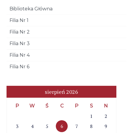
Biblioteka Główna
Filia Nr 1
Filia Nr 2
Filia Nr 3
Filia Nr 4
Filia Nr 6
sierpień 2026
P
W
Ś
C
P
S
N
1
2
3
4
5
6
7
8
9