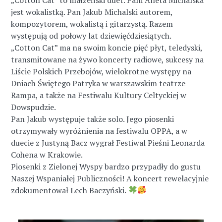
jest wokalistką. Pan Jakub Michalski autorem,
kompozytorem, wokalistą i gitarzystą. Razem
występują od połowy lat dziewięćdziesiątych.
„Cotton Cat” ma na swoim koncie pięć płyt, teledyski,
transmitowane na żywo koncerty radiowe, sukcesy na
Liście Polskich Przebojów, wielokrotne występy na
Dniach Świętego Patryka w warszawskim teatrze
Rampa, a także na Festiwalu Kultury Celtyckiej w
Dowspudzie.
Pan Jakub występuje także solo. Jego piosenki
otrzymywały wyróżnienia na festiwalu OPPA, a w
duecie z Justyną Bacz wygrał Festiwal Pieśni Leonarda
Cohena w Krakowie.
Piosenki z Zielonej Wyspy bardzo przypadły do gustu
Naszej Wspaniałej Publiczności! A koncert rewelacyjnie
zdokumentował Lech Baczyński.