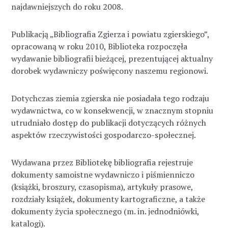
najdawniejszych do roku 2008.
Publikacją „Bibliografia Zgierza i powiatu zgierskiego”,
opracowaną w roku 2010, Biblioteka rozpoczęła
wydawanie bibliografii bieżącej, prezentującej aktualny
dorobek wydawniczy poświęcony naszemu regionowi.
Dotychczas ziemia zgierska nie posiadała tego rodzaju
wydawnictwa, co w konsekwencji, w znacznym stopniu
utrudniało dostęp do publikacji dotyczących różnych
aspektów rzeczywistości gospodarczo-społecznej.
Wydawana przez Bibliotekę bibliografia rejestruje
dokumenty samoistne wydawniczo i piśmienniczo
(książki, broszury, czasopisma), artykuły prasowe,
rozdziały książek, dokumenty kartograficzne, a także
dokumenty życia społecznego (m. in. jednodniówki,
katalogi).