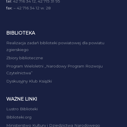
tel:
42 716 34 12, 42 715 31 95
fax:
– 42 716 34 12 w. 28
BIBLIOTEKA
Realizacja zadań biblioteki powiatowej dla powiatu
zgierskiego
Zbiory biblioteczne
Program Wieloletni „Narodowy Program Rozwoju
Czytelnictwa”
Dyskusyjny Klub Książki
WAŻNE LINKI
Lustro Biblioteki
Biblioteki.org
Ministerstwo Kultury i Dziedzictwa Narodowego