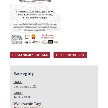
+ KALENDARZ GOOGLE
+ EKSPORTUJ ICAL
Szczegóły
Data:
3 września 2022
Czas:
16:00 - 18:00
Wydarzenie Tagi:
Narodowe Czytanie