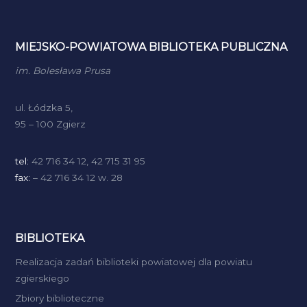
MIEJSKO-POWIATOWA BIBLIOTEKA PUBLICZNA
im. Bolesława Prusa
ul. Łódzka 5,
95 – 100 Zgierz
tel:
42 716 34 12, 42 715 31 95
fax:
– 42 716 34 12 w. 28
BIBLIOTEKA
Realizacja zadań biblioteki powiatowej dla powiatu
zgierskiego
Zbiory biblioteczne